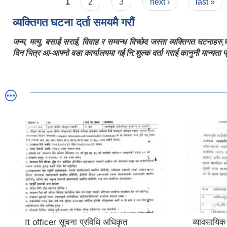
Pages
1
2
3
next ›
last »
व्यक्तिगत घटना दर्ता समयमै गरौं
जन्म, मत्यु, बसाई सराई, विवाह र सम्वन्ध विच्छेद जस्ता व्यक्तिगत घटनाहर
दिन भित्र आ-आफ्नो वडा कार्यालयमा गई नि:शुल्क दर्ता गराई कानुनी मान्यता प्र
It officer सूचना प्रविधि अधिकृत
व्यावसायिक