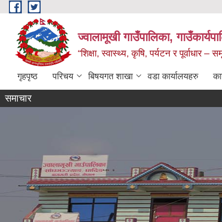
Skip to main content
ज्वालामूखी गाउँपालिका, गाउँकार्यप
“शिक्षा, स्वास्थ्य, कृषि, पर्यटन र पूर्वाधार –
गृहपृष्ठ
परिचय
बिषयगत शाखा
वडा कार्यालयहरु
का
समाचार