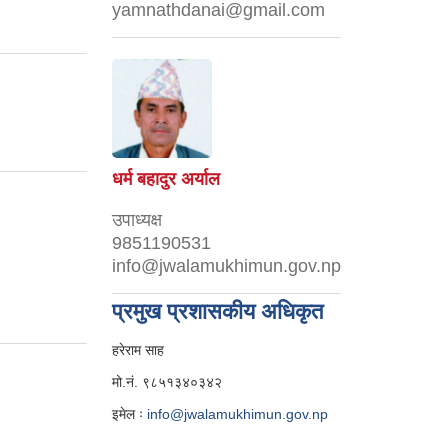
yamnathdanai@gmail.com
्फको बोलपत्र आव्हान
न।
धर्म बहादुर अर्याल
उपाध्यक्ष
9851190531
info@jwalamukhimun.gov.np
प्रमुख प्रशासकीय अधिकृत
हरेराम साह
मो.नं. ९८५१३४०३४२
इमेल ः
info@jwalamukhimun.gov.np