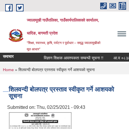
Skip to main content
ज्वालामूखी गाउँपालिका, गाउँकार्यपालिकाको कार्यालय,
धादिङ, बागमती प्रदेश
“शिक्षा, स्वास्थ्य, कृषि, पर्यटन र पूर्वाधार – समृद्ध ज्वालामूखीको
मूल आधार”
समाचार
विज्ञान शिक्षक आवश्यकता सम्बन्धी सूचना !!
आ.व ०८३/८४ को
You are here
Home
» शिलवन्दी बोलपत्र प्रस्ताव स्वीकृत गर्ने आशयको सूचना
शिलवन्दी बोलपत्र प्रस्ताव स्वीकृत गर्ने आशयको
सूचना
Submitted on:
Thu, 02/25/2021 - 09:43