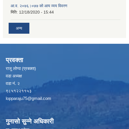
आ.व. २०७६।०७७ को आय व्यय विवरण
मिति:
12/18/2020 - 15:44
अन्य
प्रवक्ता
राजु लोप्पा (प्रबक्ता)
वडा अध्यक्ष
वडा नं. २
९८५१२२११५३
lopparaju75@gmail.com
गुनासो सुन्ने अधिकारी