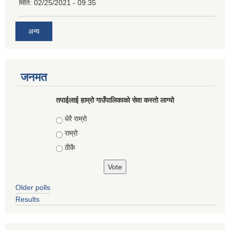
मिति:
02/25/2021 - 09:35
अन्य
जनमत
तपाईलाई हाम्रो गाउँपालिकाको सेवा कस्तो लाग्यो
Choices
धेरै राम्रो
राम्रो
ठीकै
Older polls
Results