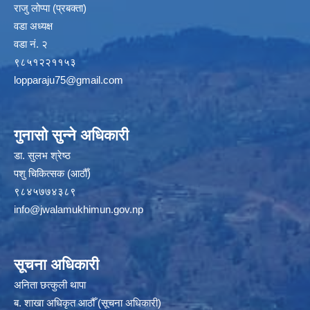
राजु लोप्पा (प्रबक्ता)
वडा अध्यक्ष
वडा नं. २
९८५१२२११५३
lopparaju75@gmail.com
गुनासो सुन्ने अधिकारी
डा. सुलभ श्रेष्ठ
पशु चिकित्सक (आठौँ)
९८४५७७४३८९
info@jwalamukhimun.gov.np
सूचना अधिकारी
अनिता छत्कुली थापा
ब. शाखा अधिकृत आठौँ (सूचना अधिकारी)