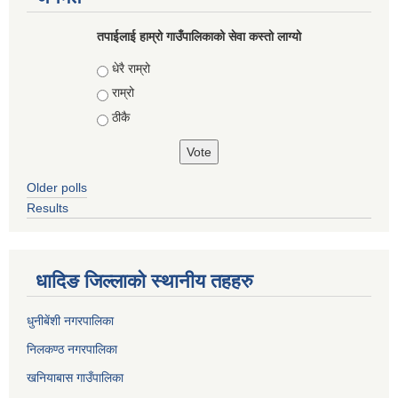
तपाईलाई हाम्रो गाउँपालिकाको सेवा कस्तो लाग्यो
Choices
धेरै राम्रो
राम्रो
ठीकै
Older polls
Results
धादिङ जिल्लाकाे स्थानीय तहहरु
धुनीबेंशी नगरपालिका
निलकण्ठ नगरपालिका
खनियाबास गाउँपालिका