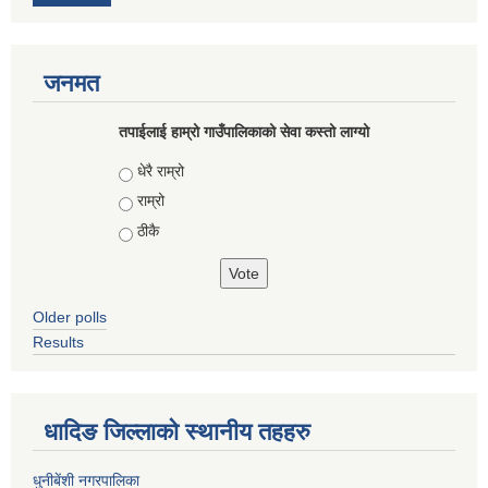
जनमत
तपाईलाई हाम्रो गाउँपालिकाको सेवा कस्तो लाग्यो
Choices
धेरै राम्रो
राम्रो
ठीकै
Older polls
Results
धादिङ जिल्लाकाे स्थानीय तहहरु
धुनीबेंशी नगरपालिका