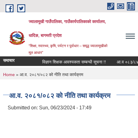
Skip to main content
ज्वालामूखी गाउँपालिका, गाउँकार्यपालिकाको कार्यालय,
धादिङ, बागमती प्रदेश
“शिक्षा, स्वास्थ्य, कृषि, पर्यटन र पूर्वाधार – समृद्ध ज्वालामूखीको
मूल आधार”
समाचार
विज्ञान शिक्षक आवश्यकता सम्बन्धी सूचना !!
आ.व ०८३/८४ को ला
You are here
Home
» आ.व. २०८१/०८२ को नीति तथा कार्यक्रम
आ.व. २०८१/०८२ को नीति तथा कार्यक्रम
Submitted on:
Sun, 06/23/2024 - 17:49