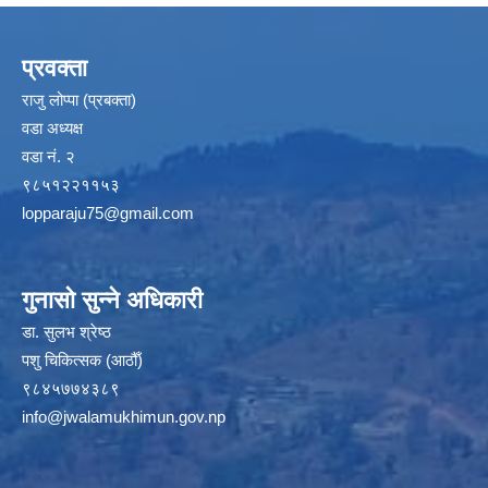
प्रवक्ता
राजु लोप्पा (प्रबक्ता)
वडा अध्यक्ष
वडा नं. २
९८५१२२११५३
lopparaju75@gmail.com
गुनासो सुन्ने अधिकारी
डा. सुलभ श्रेष्ठ
पशु चिकित्सक (आठौँ)
९८४५७७४३८९
info@jwalamukhimun.gov.np