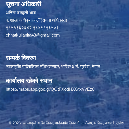
सूचना अधिकारी
अनिता छत्कुली थापा
ब. शाखा अधिकृत आठौँ (सूचना अधिकारी)
९८५१३६२६४२ ९८४९१९३५०९
chhatkulianita43@gmail.com
सम्पर्क विवरण
ज्वालामूखि गाउँपालिका साँधभञ्ज्याङ, धादिङ ३ नं. प्रदेश, नेपाल
कार्यालय रहेको स्थान
https://maps.app.goo.gl/QGtFXodHXGtxVvEz8
© 2026 ज्वालामूखी गाउँपालिका, गाउँकार्यपालिकाको कार्यालय, धादिङ, बागमती प्रदेश