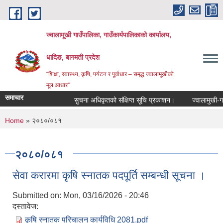
Skip to main content
ज्वालामूखी गाउँपालिका, गाउँकार्यपालिकाको कार्यालय,
धादिङ, बागमती प्रदेश
“शिक्षा, स्वास्थ्य, कृषि, पर्यटन र पूर्वाधार – समृद्ध ज्वालामूखीको
मूल आधार”
समाचार
सुचना अधिकृतको संक्षिप्त सूचि प्रकाशन।
ज्वालामुखी-गाउँप
You are here
Home
» २०८०/०८१
२०८०/०८१
सेवा करारमा कृषि स्नातक पदपूर्ति सम्बन्धी सूचना ।
Submitted on:
Mon, 03/16/2026 - 20:46
दस्तावेज:
कृषि स्नातक परिचालन कार्यविधि 2081.pdf