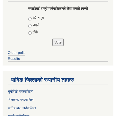
तपाईलाई हाम्रो गाउँपालिकाको सेवा कस्तो लाग्यो
Choices
धेरै राम्रो
राम्रो
ठीकै
Older polls
Results
धादिङ जिल्लाकाे स्थानीय तहहरु
धुनीबेंशी नगरपालिका
निलकण्ठ नगरपालिका
खनियाबास गाउँपालिका