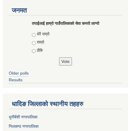
जनमत
तपाईलाई हाम्रो गाउँपालिकाको सेवा कस्तो लाग्यो
Choices
धेरै राम्रो
राम्रो
ठीकै
Older polls
Results
धादिङ जिल्लाकाे स्थानीय तहहरु
धुनीबेंशी नगरपालिका
निलकण्ठ नगरपालिका