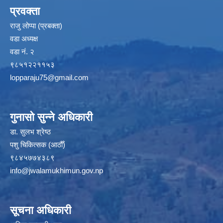
प्रवक्ता
राजु लोप्पा (प्रबक्ता)
वडा अध्यक्ष
वडा नं. २
९८५१२२११५३
lopparaju75@gmail.com
गुनासो सुन्ने अधिकारी
डा. सुलभ श्रेष्ठ
पशु चिकित्सक (आठौँ)
९८४५७७४३८९
info@jwalamukhimun.gov.np
सूचना अधिकारी