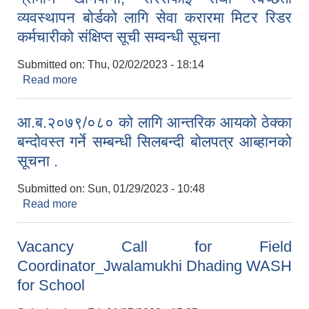
व्यवस्थापन बोर्डको लागि सेवा करारमा मिटर रिडर
कर्मचारीको संक्षिप्त सूची सम्वन्धी सूचना
Submitted on:
Thu, 02/02/2023 - 18:14
Read more
about ग्रामीण खानेपानी, सरसफाई तथा स्वच्छता
व्यवस्थापन बोर्डको लागि सेवा करारमा मिटर रिडर कर्मचारीको
संक्षिप्त सूची सम्वन्धी सूचना
आ.ब.२०७९/०८० को लागि आन्तरिक आयको ठेक्का
बन्दोवस्त गर्ने सम्बन्धी सिलबन्दी बोलपत्र आब्हानको
सूचना .
Submitted on:
Sun, 01/29/2023 - 10:48
Read more
about आ.ब.२०७९/०८० को लागि आन्तरिक आयको ठेक्का
बन्दोवस्त गर्ने सम्बन्धी सिलबन्दी बोलपत्र आब्हानको सूचना .
Vacancy Call for Field
Coordinator_Jwalamukhi Dhading WASH
for School