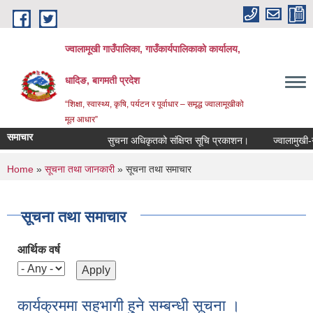
Skip to main content
ज्वालामूखी गाउँपालिका, गाउँकार्यपालिकाको कार्यालय,
धादिङ, बागमती प्रदेश
“शिक्षा, स्वास्थ्य, कृषि, पर्यटन र पूर्वाधार – समृद्ध ज्वालामूखीको
मूल आधार”
समाचार
सुचना अधिकृतको संक्षिप्त सूचि प्रकाशन।
ज्वालामुखी-गाउँप
You are here
Home
»
सूचना तथा जानकारी
» सूचना तथा समाचार
सूचना तथा समाचार
आर्थिक वर्ष
कार्यक्रममा सहभागी हुने सम्बन्धी सूचना ।