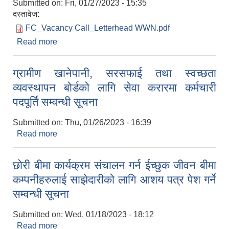
Submitted on:
Fri, 01/27/2023 - 15:35
दस्तावेज:
FC_Vacancy Call_Letterhead WWN.pdf
Read more
about Vacancy Call for Field
Coordinator_Jwalamukhi Dhading WASH for
School
ग्रामीण खानेपानी, सरसफाई तथा स्वच्छता
व्यवस्थापन बोर्डको लागि सेवा करारमा कर्मचारी
पदपूर्ति सम्वन्धी सूचना
Submitted on:
Thu, 01/26/2023 - 16:39
Read more
about ग्रामीण खानेपानी, सरसफाई तथा स्वच्छता
व्यवस्थापन बोर्डको लागि सेवा करारमा कर्मचारी पदपूर्ति
सम्वन्धी सूचना
छोरी बीमा कार्यक्रम संचालन गर्न ईच्छुक जीवन बीमा
कम्पनीहरुलाई साझेदारीको लागि आशय पत्र पेश गर्ने
सम्वन्धी सूचना
Submitted on:
Wed, 01/18/2023 - 18:12
Read more
about छोरी बीमा कार्यक्रम संचालन गर्न ईच्छुक जीवन बीमा