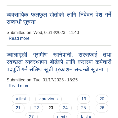
कम्पनीहरुलाई साझेदारीको लागि आशय पत्र पेश गर्ने सम्वन्धी
सूचना
व्यवसायिक फलफुल खेतीको लागि निवेदन पेश गर्ने
सम्वन्धी सूचना
Submitted on:
Wed, 01/18/2023 - 11:40
Read more
about व्यवसायिक फलफुल खेतीको लागि निवेदन पेश गर्ने
सम्वन्धी सूचना
ज्वालामूखी ग्रामीण खानेपानी, सरसफाई तथा
स्वच्छता व्यवस्थापन बोर्डको लागि करारमा कर्मचारी
पदपूर्ति गर्न संक्षिप्त सूची प्रकाशन सम्वन्धी सूचना ।
Submitted on:
Tue, 01/17/2023 - 18:25
Read more
about ज्वालामूखी ग्रामीण खानेपानी, सरसफाई तथा
स्वच्छता व्यवस्थापन बोर्डको लागि करारमा कर्मचारी पदपूर्ति
Pages
गर्न संक्षिप्त सूची प्रकाशन सम्वन्धी सूचना ।
« first
‹ previous
…
19
20
21
22
23
24
25
26
27
…
next ›
last »