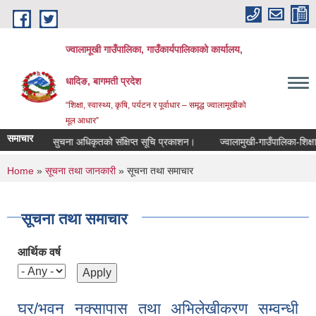
Skip to main content
ज्वालामूखी गाउँपालिका, गाउँकार्यपालिकाको कार्यालय,
धादिङ, बागमती प्रदेश
“शिक्षा, स्वास्थ्य, कृषि, पर्यटन र पूर्वाधार – समृद्ध ज्वालामूखीको
मूल आधार”
समाचार
सुचना अधिकृतको संक्षिप्त सूचि प्रकाशन।
ज्वालामुखी-गाउँपालिका-शिक्षा-यो
You are here
Home
»
सूचना तथा जानकारी
» सूचना तथा समाचार
सूचना तथा समाचार
आर्थिक वर्ष
घर/भवन नक्सापास तथा अभिलेखीकरण सम्वन्धी