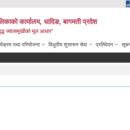
ालिकाको कार्यालय, धादिङ, बागमती प्रदेश
 समृद्ध ज्वालामूखीको मूल आधार”
र्यक्रम तथा परियोजना
विधुतीय शुसासन सेवा
प्रतिवेदन
सूच