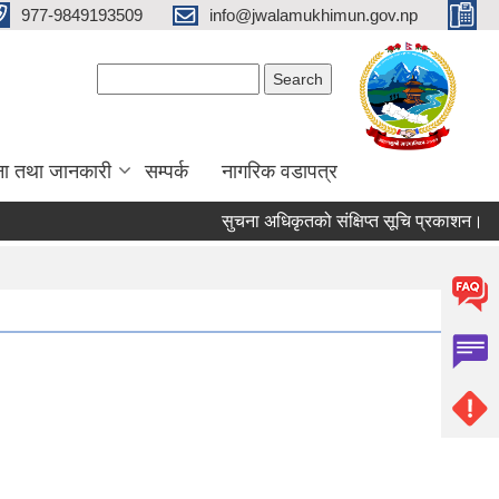
977-9849193509
info@jwalamukhimun.gov.np
Search form
Search
ना तथा जानकारी
सम्पर्क
नागरिक वडापत्र
सुचना अधिकृतको संक्षिप्त सूचि प्रकाशन।