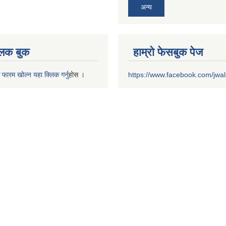
अन्य
 लक बुक
हाम्रो फेसबुक पेज
 फारम खोल्न यहा क्लिक गर्नु
हाेस ।
https://www.facebook.com/jwa