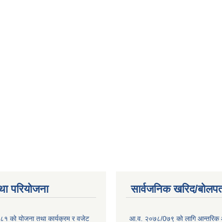
था परियोजना
सार्वजनिक खरिद/बोलपत
१ को योजना तथा कार्यक्रम र वजेट
आ.व. २०७८/0७९ को लागि आन्तरिक 