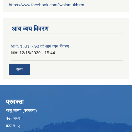
https://www.facebook.com/jwalamukhirm
आय व्यय विवरण
आ.व. २०७६।०७७ को आय व्यय विवरण
मिति:
12/18/2020 - 15:44
अन्य
प्रवक्ता
राजु लोप्पा (प्रबक्ता)
वडा अध्यक्ष
वडा नं. २