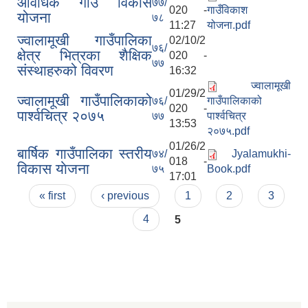
आवधिक गाउँ विकास
७७/
020 -
गाउँविकाश
योजना
७८
11:27
योजना.pdf
ज्वालामूखी गाउँपालिका
02/10/2
७६/
क्षेत्र भित्रका शैक्षिक
020 -
७७
संस्थाहरुको विवरण
16:32
ज्वालामूखी
01/29/2
ज्वालामूखी गाउँपालिकाको
७६/
गाउँपालिकाको
020 -
पार्श्वचित्र २०७५
७७
पार्श्वचित्र
13:53
२०७५.pdf
01/26/2
बार्षिक गाउँपालिका स्तरीय
७४/
Jyalamukhi-
018 -
विकास याेजना
७५
Book.pdf
17:01
Pages
« first
‹ previous
1
2
3
4
5