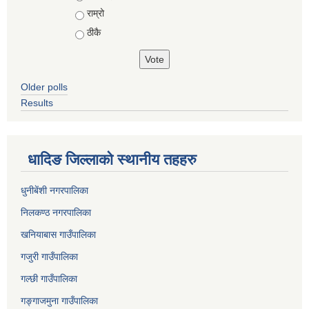
राम्रो
ठीकै
Older polls
Results
धादिङ जिल्लाकाे स्थानीय तहहरु
धुनीबेंशी नगरपालिका
निलकण्ठ नगरपालिका
खनियाबास गाउँपालिका
गजुरी गाउँपालिका
गल्छी गाउँपालिका
गङ्गाजमुना गाउँपालिका