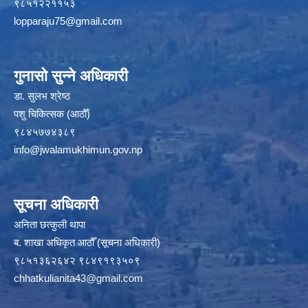
९८५१२२११५३
lopparaju75@gmail.com
गुनासो सुन्ने अधिकारी
डा. सुलभ श्रेष्ठ
पशु चिकित्सक (आठौँ)
९८४५७७४३८९
info@jwalamukhimun.gov.np
सूचना अधिकारी
अनिता छत्कुली थापा
ब. शाखा अधिकृत आठौँ (सूचना अधिकारी)
९८५१३६२६४२ ९८४९१९३५०९
chhatkulianita43@gmail.com