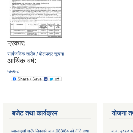
प्रकार:
सार्वजनिक खरीद / बोलपत्र सूचना
आर्थिक वर्ष:
७७/७८
बजेट तथा कार्यक्रम
योजना त
ज्वालामूखी गाउँपालिकाको आ.व.083/84 को नीति तथा
आ.व. २०८०.०८