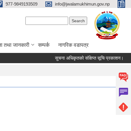
977-9849193509
info@jwalamukhimun.gov.np
Search form
Search
ना तथा जानकारी
सम्पर्क
नागरिक वडापत्र
सुचना अधिकृतको संक्षिप्त सूचि प्रकाशन।
ज