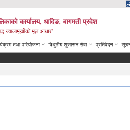
ालिकाको कार्यालय, धादिङ, बागमती प्रदेश
 समृद्ध ज्वालामूखीको मूल आधार”
र्यक्रम तथा परियोजना
विधुतीय शुसासन सेवा
प्रतिवेदन
सूच