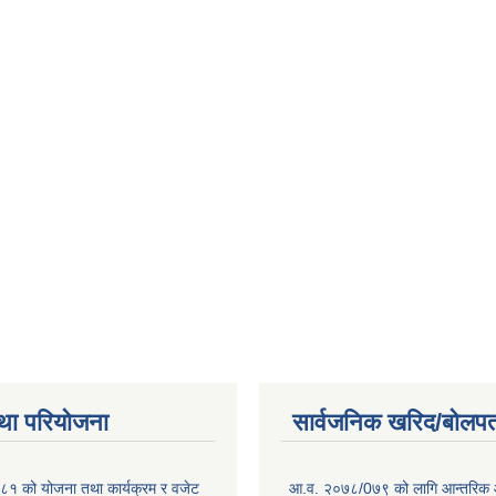
था परियोजना
सार्वजनिक खरिद/बोलपत
१ को योजना तथा कार्यक्रम र वजेट
आ.व. २०७८/0७९ को लागि आन्तरिक 