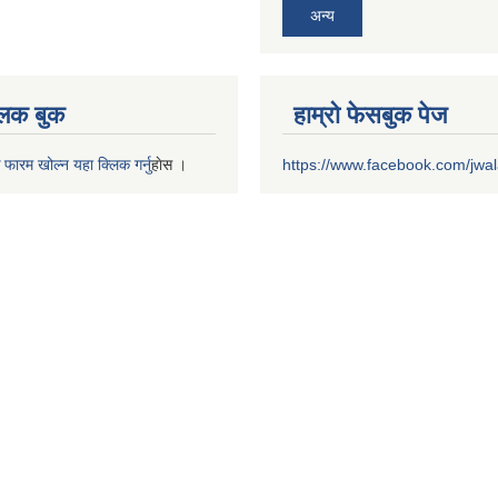
अन्य
 लक बुक
हाम्रो फेसबुक पेज
 फारम खोल्न यहा क्लिक गर्नु
हाेस ।
https://www.facebook.com/jwa