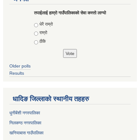
तपाईलाई हाम्रो गाउँपालिकाको सेवा कस्तो लाग्यो
Choices
धेरै राम्रो
राम्रो
ठीकै
Older polls
Results
धादिङ जिल्लाकाे स्थानीय तहहरु
धुनीबेंशी नगरपालिका
निलकण्ठ नगरपालिका
खनियाबास गाउँपालिका