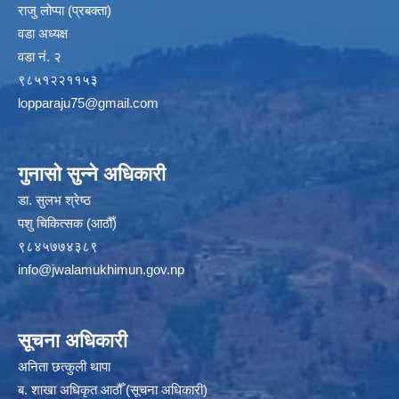
राजु लोप्पा (प्रबक्ता)
वडा अध्यक्ष
वडा नं. २
९८५१२२११५३
lopparaju75@gmail.com
गुनासो सुन्ने अधिकारी
डा. सुलभ श्रेष्ठ
पशु चिकित्सक (आठौँ)
९८४५७७४३८९
info@jwalamukhimun.gov.np
सूचना अधिकारी
अनिता छत्कुली थापा
ब. शाखा अधिकृत आठौँ (सूचना अधिकारी)