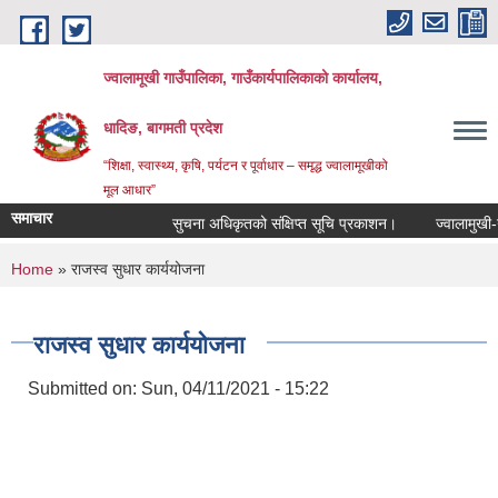
Skip to main content
ज्वालामूखी गाउँपालिका, गाउँकार्यपालिकाको कार्यालय,
धादिङ, बागमती प्रदेश
“शिक्षा, स्वास्थ्य, कृषि, पर्यटन र पूर्वाधार – समृद्ध ज्वालामूखीको
मूल आधार”
समाचार
सुचना अधिकृतको संक्षिप्त सूचि प्रकाशन।
ज्वालामुखी-गाउ
You are here
Home
» राजस्व सुधार कार्ययोजना
राजस्व सुधार कार्ययोजना
Submitted on:
Sun, 04/11/2021 - 15:22