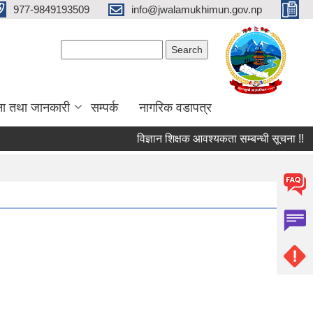
977-9849193509
info@jwalamukhimun.gov.np
Search form
Search
ना तथा जानकारी
सम्पर्क
नागरिक वडापत्र
विज्ञान शिक्षक आवश्यकता सम्बन्धी सूचना !!