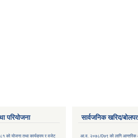
था परियोजना
सार्वजनिक खरिद/बोलपत
१ को योजना तथा कार्यक्रम र वजेट
आ.व. २०७८/0७९ को लागि आन्तरिक 