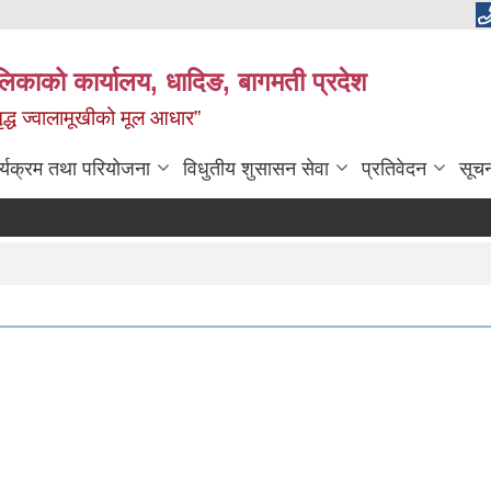
ालिकाको कार्यालय, धादिङ, बागमती प्रदेश
 समृद्ध ज्वालामूखीको मूल आधार”
र्यक्रम तथा परियोजना
विधुतीय शुसासन सेवा
प्रतिवेदन
सूच