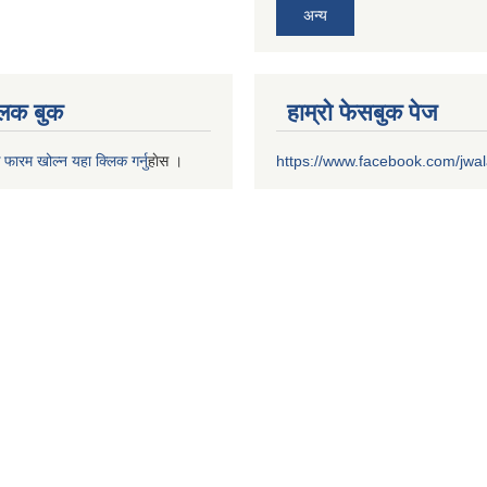
अन्य
 लक बुक
हाम्रो फेसबुक पेज
 फारम खोल्न यहा क्लिक गर्नु
हाेस ।
https://www.facebook.com/jwa