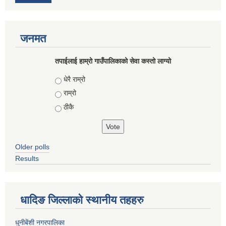
जनमत
तपाईलाई हाम्रो गाउँपालिकाको सेवा कस्तो लाग्यो
Choices
धेरै राम्रो
राम्रो
ठीकै
Older polls
Results
धादिङ जिल्लाकाे स्थानीय तहहरु
धुनीबेंशी नगरपालिका