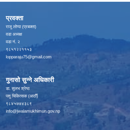
प्रवक्ता
राजु लोप्पा (प्रबक्ता)
वडा अध्यक्ष
वडा नं. २
९८५१२२११५३
lopparaju75@gmail.com
गुनासो सुन्ने अधिकारी
डा. सुलभ श्रेष्ठ
पशु चिकित्सक (आठौँ)
९८४५७७४३८९
info@jwalamukhimun.gov.np