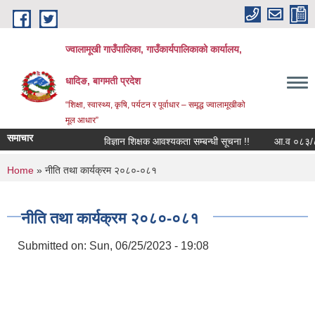
Skip to main content
ज्वालामूखी गाउँपालिका, गाउँकार्यपालिकाको कार्यालय,
धादिङ, बागमती प्रदेश
“शिक्षा, स्वास्थ्य, कृषि, पर्यटन र पूर्वाधार – समृद्ध ज्वालामूखीको
मूल आधार”
समाचार
विज्ञान शिक्षक आवश्यकता सम्बन्धी सूचना !!
आ.व ०८३/८४ को 
You are here
Home
» नीति तथा कार्यक्रम २०८०-०८१
नीति तथा कार्यक्रम २०८०-०८१
Submitted on:
Sun, 06/25/2023 - 19:08