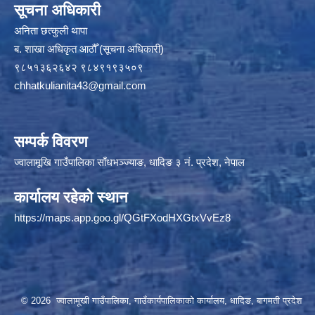
सूचना अधिकारी
अनिता छत्कुली थापा
ब. शाखा अधिकृत आठौँ (सूचना अधिकारी)
९८५१३६२६४२ ९८४९१९३५०९
chhatkulianita43@gmail.com
सम्पर्क विवरण
ज्वालामूखि गाउँपालिका साँधभञ्ज्याङ, धादिङ ३ नं. प्रदेश, नेपाल
कार्यालय रहेको स्थान
https://maps.app.goo.gl/QGtFXodHXGtxVvEz8
© 2026 ज्वालामूखी गाउँपालिका, गाउँकार्यपालिकाको कार्यालय, धादिङ, बागमती प्रदेश